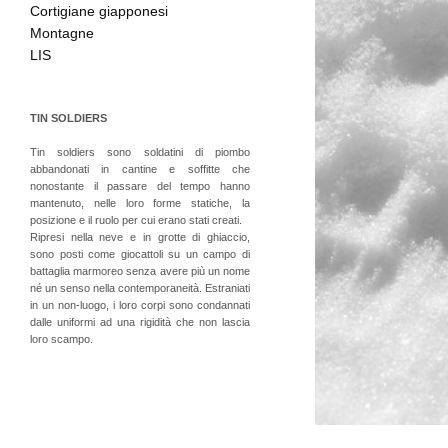
Cortigiane giapponesi
Montagne
LIS
TIN
SOLDIERS
Tin soldiers sono soldatini di piombo
abbandonati in cantine e soffitte che
nonostante il passare del tempo hanno
mantenuto, nelle loro forme statiche, la
posizione e il ruolo per cui erano stati creati.
Ripresi nella neve e in grotte di ghiaccio,
sono posti come giocattoli su un campo di
battaglia marmoreo senza avere più un nome
né un senso nella contemporaneità. Estraniati
in un non-luogo, i loro corpi sono condannati
dalle uniformi ad una rigidità che non lascia
loro scampo.