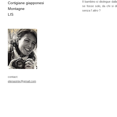
Il bambino si distingue d
Cortigiane giapponesi
se fosse solo, da chi si 
Montagne
senza l’
altro
?
LIS
contact:
elenasinix@gmail.com