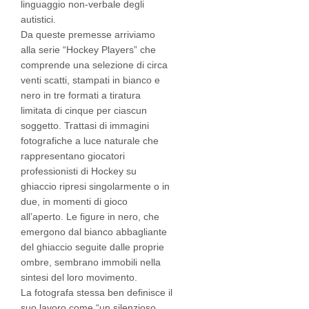
linguaggio non-verbale degli
autistici.
Da queste premesse arriviamo
alla serie “Hockey Players” che
comprende una selezione di circa
venti scatti, stampati in bianco e
nero in tre formati a tiratura
limitata di cinque per ciascun
soggetto. Trattasi di immagini
fotografiche a luce naturale che
rappresentano giocatori
professionisti di Hockey su
ghiaccio ripresi singolarmente o in
due, in momenti di gioco
all’aperto. Le figure in nero, che
emergono dal bianco abbagliante
del ghiaccio seguite dalle proprie
ombre, sembrano immobili nella
sintesi del loro movimento.
La fotografa stessa ben definisce il
suo lavoro come “un silenzioso