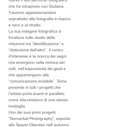
nutrito il suo percorso fotografico
che ha intrapreso con Giuliana
Traverso appassionandosi
soprattutto alla fotografia in bianco
e nero e al ritratto.
La sua indagine fotografica si
focalizza sullo studio della
relazione tra “identificazione” e
“distinzione dell’altro”. Il centro
d’interesse è la ricerca dei segni
che emergono nella mimica dei
volti, nell’espressività dei gesti e
che appartengono alla
“comunicazione invisibile”. Tema
presente in tutti i progetti che
l’artista porta avanti in parallelo,
come sfaccettature di una stessa
medaglia.
Uno dei suoi primi progetti
“Nonverbal Photography”, esposto
allo Spazio Oberdan nell’ autunno