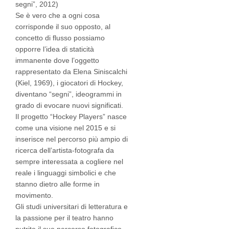
segni”, 2012)
Se è vero che a ogni cosa
corrisponde il suo opposto, al
concetto di flusso possiamo
opporre l’idea di staticità
immanente dove l’oggetto
rappresentato da Elena Siniscalchi
(Kiel, 1969), i giocatori di Hockey,
diventano “segni”, ideogrammi in
grado di evocare nuovi significati.
Il progetto “Hockey Players” nasce
come una visione nel 2015 e si
inserisce nel percorso più ampio di
ricerca dell’artista-fotografa da
sempre interessata a cogliere nel
reale i linguaggi simbolici e che
stanno dietro alle forme in
movimento.
Gli studi universitari di letteratura e
la passione per il teatro hanno