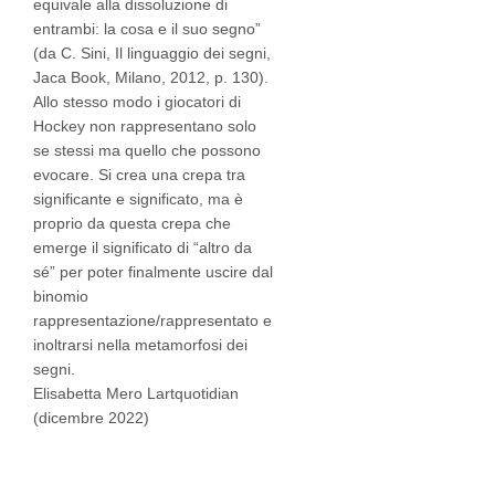
equivale alla dissoluzione di
entrambi: la cosa e il suo segno”
(da C. Sini, Il linguaggio dei segni,
Jaca Book, Milano, 2012, p. 130).
Allo stesso modo i giocatori di
Hockey non rappresentano solo
se stessi ma quello che possono
evocare. Si crea una crepa tra
significante e significato, ma è
proprio da questa crepa che
emerge il significato di “altro da
sé” per poter finalmente uscire dal
binomio
rappresentazione/rappresentato e
inoltrarsi nella metamorfosi dei
segni.
Elisabetta Mero Lartquotidian
(dicembre 2022)