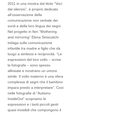
2011 in una mostra dal titolo “Voci
dal silenzio”, è proprio dedicato
all’osservazione della
comunicazione non verbale dei
sordi e della loro lingua dei segni.
Nel progetto in fieri “Mothering
and mirroring” Elena Siniscalchi
indaga sulla comunicazione
infantile tra madre e figlio che dà
luogo a simbiosi e reciprocità. “Le
espressioni del loro volto – scrive
la fotografa – sono spesso
allineate e mostrano un umore
simile. Il volto materno è una sfera
complessa di segni che il bambino
impara presto a interpretare”. Così
nelle fotografie di “Autismo
InsideOut” scopriamo le
espressioni e i tanti piccoli gesti
quasi invisibili che compongono il