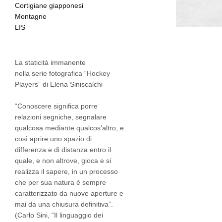
Cortigiane giapponesi
Montagne
LIS
La staticità immanente
nella serie fotografica “Hockey
Players” di Elena Siniscalchi
“Conoscere significa porre
relazioni segniche, segnalare
qualcosa mediante qualcos’altro, e
così aprire uno spazio di
differenza e di distanza entro il
quale, e non altrove, gioca e si
realizza il sapere, in un processo
che per sua natura è sempre
caratterizzato da nuove aperture e
mai da una chiusura definitiva”.
(Carlo Sini, “Il linguaggio dei