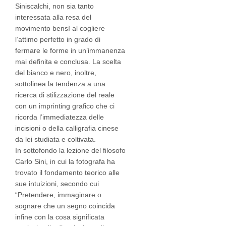
Siniscalchi, non sia tanto
interessata alla resa del
movimento bensì al cogliere
l’attimo perfetto in grado di
fermare le forme in un’immanenza
mai definita e conclusa. La scelta
del bianco e nero, inoltre,
sottolinea la tendenza a una
ricerca di stilizzazione del reale
con un imprinting grafico che ci
ricorda l’immediatezza delle
incisioni o della calligrafia cinese
da lei studiata e coltivata.
In sottofondo la lezione del filosofo
Carlo Sini, in cui la fotografa ha
trovato il fondamento teorico alle
sue intuizioni, secondo cui
“Pretendere, immaginare o
sognare che un segno coincida
infine con la cosa significata